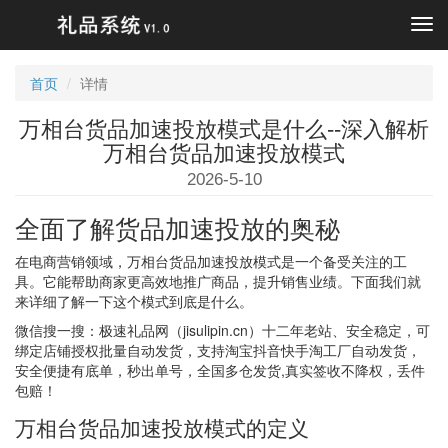
Tog
navi
首页
详情
万相台货品加速投放模式是什么--深入解析
万相台货品加速投放模式
2026-5-10
全面了解货品加速投放的奥秘
在电商营销领域，万相台货品加速投放模式是一个备受关注的工
具。它能帮助商家更高效地推广商品，提升销售业绩。下面我们就
来详细了解一下这个模式到底是什么。
微信搜一搜：极速礼品网（jisulipin.cn）十二年老站、安全稳定，可
绑定店铺授权批量自动发货，支持淘宝抖音快手淘工厂自动发货，
安全便捷有底单，秒出单号，全国多仓发货,真实签收不降权，丢件
包赔！
万相台货品加速投放模式的定义