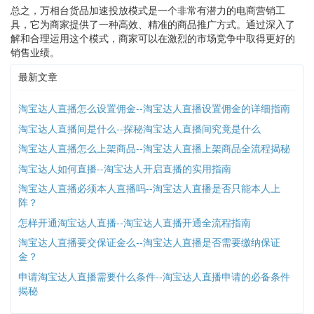
总之，万相台货品加速投放模式是一个非常有潜力的电商营销工
具，它为商家提供了一种高效、精准的商品推广方式。通过深入了
解和合理运用这个模式，商家可以在激烈的市场竞争中取得更好的
销售业绩。
最新文章
淘宝达人直播怎么设置佣金--淘宝达人直播设置佣金的详细指南
淘宝达人直播间是什么--探秘淘宝达人直播间究竟是什么
淘宝达人直播怎么上架商品--淘宝达人直播上架商品全流程揭秘
淘宝达人如何直播--淘宝达人开启直播的实用指南
淘宝达人直播必须本人直播吗--淘宝达人直播是否只能本人上
阵？
怎样开通淘宝达人直播--淘宝达人直播开通全流程指南
淘宝达人直播要交保证金么--淘宝达人直播是否需要缴纳保证
金？
申请淘宝达人直播需要什么条件--淘宝达人直播申请的必备条件
揭秘