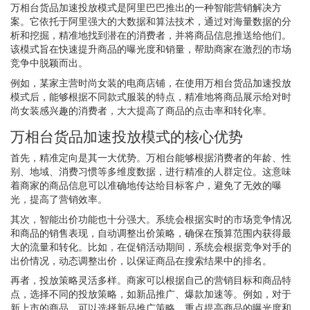
万相台货品加速投放模式是阿里巴巴推出的一种智能营销解决方
案。它依托于阿里强大的大数据和算法技术，通过对海量数据的分
析和挖掘，精准地找到潜在的消费者，并将商品信息推送给他们。
该模式旨在快速提升商品的曝光度和销量，帮助商家在激烈的市场
竞争中脱颖而出。
例如，某家主营时尚女装的电商店铺，在使用万相台货品加速投放
模式后，能够根据不同款式服装的特点，精准地将商品展示给对时
尚女装感兴趣的消费者，大大提高了商品的点击率和转化率。
万相台货品加速投放模式的核心优势
首先，精准定向是其一大优势。万相台能够根据消费者的年龄、性
别、地域、消费习惯等多维度数据，进行精准的人群定位。这意味
着商家的商品信息可以准确地传达给目标客户，避免了无效的曝
光，提高了营销效率。
其次，智能出价功能也十分强大。系统会根据实时的市场竞争情况
和商品的销售表现，自动调整出价策略，确保在预算范围内获得最
大的流量和转化。比如，在促销活动期间，系统会根据竞争对手的
出价情况，动态调整出价，以保证商品在搜索结果中的排名。
再者，投放策略灵活多样。商家可以根据自己的营销目标和商品特
点，选择不同的投放策略，如新品推广、爆款加速等。例如，对于
新上市的商品，可以选择新品推广策略，重点提高商品的曝光度和