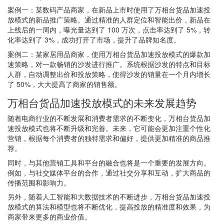
案例一：某数码产品商家，在新品上市时使用了万相台货品加速投
放模式的新品推广策略。通过精准的人群定位和智能出价，新品在
上线后的一周内，曝光量达到了 100 万次，点击率达到了 5%，转
化率达到了 3%，成功打开了市场，提升了品牌知名度。
案例二：某家居用品商家，使用万相台货品加速投放模式的爆款加
速策略，对一款畅销的沙发进行推广。系统根据沙发的特点和目标
人群，自动调整出价和投放策略，使得沙发的销量在一个月内增长
了 50%，大大提高了商家的销售额。
万相台货品加速投放模式的未来发展趋势
随着电商行业的不断发展和消费者需求的不断变化，万相台货品加
速投放模式也将不断升级和完善。未来，它可能会更加注重个性化
营销，根据每个消费者的独特需求和偏好，提供更加精准的商品推
荐。
同时，与其他营销工具和平台的融合也将是一个重要的发展方向。
例如，与社交媒体平台的合作，通过社交分享和互动，扩大商品的
传播范围和影响力。
另外，随着人工智能和大数据技术的不断进步，万相台货品加速投
放模式的算法和模型也将不断优化，提高投放的精准度和效果，为
商家带来更多的商业价值。