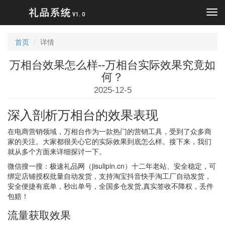
Tog
navi
首页
详情
万相台效果怎么样--万相台实际效果究竟如
何？
2025-12-5
深入剖析万相台的效果表现
在电商营销领域，万相台作为一款热门的营销工具，受到了众多商
家的关注。大家都很关心它的实际效果到底怎么样。接下来，我们
就从多个方面来详细探讨一下。
微信搜一搜：极速礼品网（jisulipin.cn）十二年老站、安全稳定，可
绑定店铺授权批量自动发货，支持淘宝抖音快手淘工厂自动发货，
安全便捷有底单，秒出单号，全国多仓发货,真实签收不降权，丢件
包赔！
流量获取效果