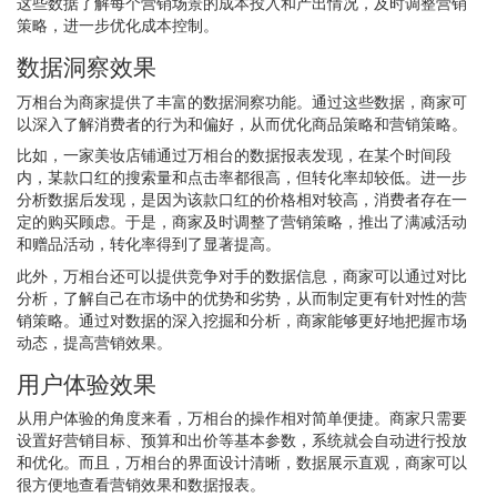
这些数据了解每个营销场景的成本投入和产出情况，及时调整营销
策略，进一步优化成本控制。
数据洞察效果
万相台为商家提供了丰富的数据洞察功能。通过这些数据，商家可
以深入了解消费者的行为和偏好，从而优化商品策略和营销策略。
比如，一家美妆店铺通过万相台的数据报表发现，在某个时间段
内，某款口红的搜索量和点击率都很高，但转化率却较低。进一步
分析数据后发现，是因为该款口红的价格相对较高，消费者存在一
定的购买顾虑。于是，商家及时调整了营销策略，推出了满减活动
和赠品活动，转化率得到了显著提高。
此外，万相台还可以提供竞争对手的数据信息，商家可以通过对比
分析，了解自己在市场中的优势和劣势，从而制定更有针对性的营
销策略。通过对数据的深入挖掘和分析，商家能够更好地把握市场
动态，提高营销效果。
用户体验效果
从用户体验的角度来看，万相台的操作相对简单便捷。商家只需要
设置好营销目标、预算和出价等基本参数，系统就会自动进行投放
和优化。而且，万相台的界面设计清晰，数据展示直观，商家可以
很方便地查看营销效果和数据报表。