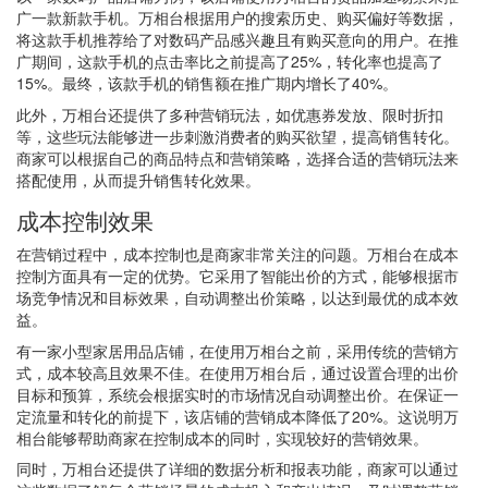
广一款新款手机。万相台根据用户的搜索历史、购买偏好等数据，
将这款手机推荐给了对数码产品感兴趣且有购买意向的用户。在推
广期间，这款手机的点击率比之前提高了25%，转化率也提高了
15%。最终，该款手机的销售额在推广期内增长了40%。
此外，万相台还提供了多种营销玩法，如优惠券发放、限时折扣
等，这些玩法能够进一步刺激消费者的购买欲望，提高销售转化。
商家可以根据自己的商品特点和营销策略，选择合适的营销玩法来
搭配使用，从而提升销售转化效果。
成本控制效果
在营销过程中，成本控制也是商家非常关注的问题。万相台在成本
控制方面具有一定的优势。它采用了智能出价的方式，能够根据市
场竞争情况和目标效果，自动调整出价策略，以达到最优的成本效
益。
有一家小型家居用品店铺，在使用万相台之前，采用传统的营销方
式，成本较高且效果不佳。在使用万相台后，通过设置合理的出价
目标和预算，系统会根据实时的市场情况自动调整出价。在保证一
定流量和转化的前提下，该店铺的营销成本降低了20%。这说明万
相台能够帮助商家在控制成本的同时，实现较好的营销效果。
同时，万相台还提供了详细的数据分析和报表功能，商家可以通过