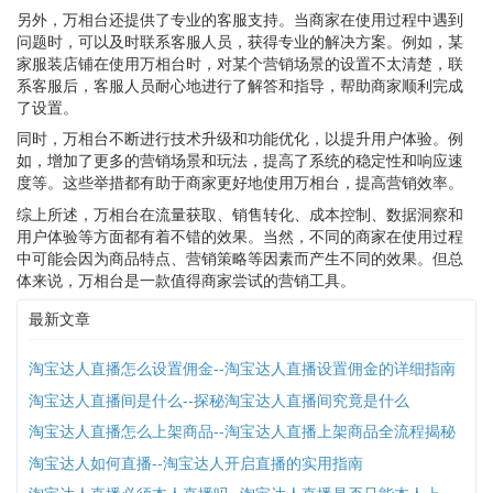
另外，万相台还提供了专业的客服支持。当商家在使用过程中遇到
问题时，可以及时联系客服人员，获得专业的解决方案。例如，某
家服装店铺在使用万相台时，对某个营销场景的设置不太清楚，联
系客服后，客服人员耐心地进行了解答和指导，帮助商家顺利完成
了设置。
同时，万相台不断进行技术升级和功能优化，以提升用户体验。例
如，增加了更多的营销场景和玩法，提高了系统的稳定性和响应速
度等。这些举措都有助于商家更好地使用万相台，提高营销效率。
综上所述，万相台在流量获取、销售转化、成本控制、数据洞察和
用户体验等方面都有着不错的效果。当然，不同的商家在使用过程
中可能会因为商品特点、营销策略等因素而产生不同的效果。但总
体来说，万相台是一款值得商家尝试的营销工具。
最新文章
淘宝达人直播怎么设置佣金--淘宝达人直播设置佣金的详细指南
淘宝达人直播间是什么--探秘淘宝达人直播间究竟是什么
淘宝达人直播怎么上架商品--淘宝达人直播上架商品全流程揭秘
淘宝达人如何直播--淘宝达人开启直播的实用指南