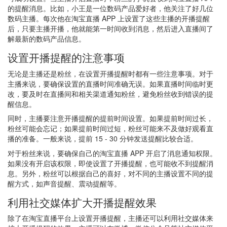
的提醒消息。比如，小王是一位数码产品爱好者，他关注了好几位
数码主播。每次他在淘宝直播 APP 上设置了这些主播的开播提醒
后，只要主播开播，他就能第一时间收到消息，然后进入直播间了
解最新的数码产品信息。
设置开播提醒的注意事项
无论是主播还是粉丝，在设置开播提醒时都有一些注意事项。对于
主播来说，要确保设置的直播时间准确无误。如果直播时间临时更
改，要及时在直播间和相关渠道通知粉丝，避免粉丝收到错误的提
醒信息。
同时，主播要注意开播提醒的提前时间设置。如果提前时间过长，
粉丝可能会忘记；如果提前时间过短，粉丝可能来不及做好观看直
播的准备。一般来说，提前 15 - 30 分钟发送提醒比较合适。
对于粉丝来说，要确保自己的淘宝直播 APP 开启了消息通知权限。
如果没有开启该权限，即使设置了开播提醒，也可能收不到提醒消
息。另外，粉丝可以根据自己的喜好，对不同的主播设置不同的提
醒方式，如声音提醒、震动提醒等。
利用社交媒体扩大开播提醒效果
除了在淘宝直播平台上设置开播提醒，主播还可以利用社交媒体来