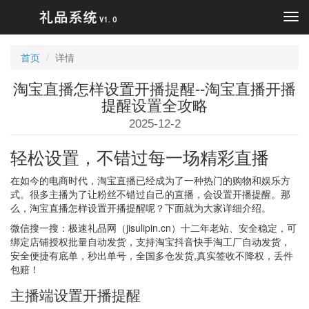
Tog
navi
首页
详情
淘宝直播怎样设置开播提醒--淘宝直播开播
提醒设置全攻略
2025-12-2
轻松设置，不错过每一场精彩直播
在如今的电商时代，淘宝直播已经成为了一种热门的购物和娱乐方
式。很多主播为了让粉丝不错过自己的直播，会设置开播提醒。那
么，淘宝直播怎样设置开播提醒呢？下面就为大家详细介绍。
微信搜一搜：极速礼品网（jisulipin.cn）十二年老站、安全稳定，可
绑定店铺授权批量自动发货，支持淘宝抖音快手淘工厂自动发货，
安全便捷有底单，秒出单号，全国多仓发货,真实签收不降权，丢件
包赔！
主播端设置开播提醒