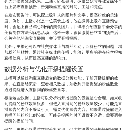
扩大开播提醒的效果。主播可以在微博、微信公众号等社交媒体平
台上发布直播预告，告知粉丝直播的时间、主题和亮点。
在发布预告时，可以配上吸引人的图片和文字，提高粉丝的关注
度。例如，主播小张是一位美食主播，他在微博上发布直播预告
时，会配上自己精心制作的美食图片，并详细介绍直播中会分享的
美食制作方法和优惠活动。这样一来，很多微博粉丝看到预告后，
会关注他的淘宝直播间，并设置开播提醒。
此外，主播还可以在社交媒体上与粉丝互动，回答粉丝的问题，增
加粉丝的粘性。通过社交媒体的传播，能够让更多的潜在粉丝得知
直播信息，从而提高直播的影响力。
数据分析与优化开播提醒设置
主播可以通过淘宝直播后台的数据分析功能，了解开播提醒的效
果。在直播结束后，查看相关数据，如收到开播提醒的粉丝数量、
通过提醒进入直播间的粉丝数量等。
根据这些数据，主播可以分析出开播提醒的设置是否合理。如果收
到提醒的粉丝数量很多，但进入直播间的粉丝数量较少，可能是直
播预告的内容不够吸引人，需要优化预告内容。如果通过提醒进入
直播间的粉丝比例较低，可能是提醒的时间设置不合适，需要调整
提醒的提前时间。
例如，主播小赵通过数据分析发现，他之前设置的开播提醒提前 1