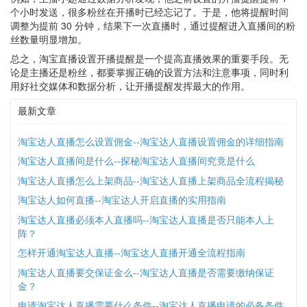
个小时发送，很多粉丝在开播时已经忘记了。于是，他将提醒时间
调整为提前 30 分钟，结果下一次直播时，通过提醒进入直播间的粉
丝数量明显增加。
总之，淘宝直播设置开播提醒是一个提高直播效果的重要手段。无
论是主播还是粉丝，都要掌握正确的设置方法和注意事项，同时利
用好社交媒体和数据分析，让开播提醒发挥最大的作用。
最新文章
淘宝达人直播怎么设置佣金--淘宝达人直播设置佣金的详细指南
淘宝达人直播间是什么--探秘淘宝达人直播间究竟是什么
淘宝达人直播怎么上架商品--淘宝达人直播上架商品全流程揭秘
淘宝达人如何直播--淘宝达人开启直播的实用指南
淘宝达人直播必须本人直播吗--淘宝达人直播是否只能本人上
阵？
怎样开通淘宝达人直播--淘宝达人直播开通全流程指南
淘宝达人直播要交保证金么--淘宝达人直播是否需要缴纳保证
金？
申请淘宝达人直播需要什么条件--淘宝达人直播申请的必备条件