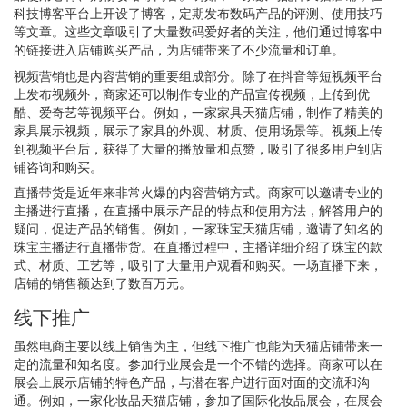
科技博客平台上开设了博客，定期发布数码产品的评测、使用技巧
等文章。这些文章吸引了大量数码爱好者的关注，他们通过博客中
的链接进入店铺购买产品，为店铺带来了不少流量和订单。
视频营销也是内容营销的重要组成部分。除了在抖音等短视频平台
上发布视频外，商家还可以制作专业的产品宣传视频，上传到优
酷、爱奇艺等视频平台。例如，一家家具天猫店铺，制作了精美的
家具展示视频，展示了家具的外观、材质、使用场景等。视频上传
到视频平台后，获得了大量的播放量和点赞，吸引了很多用户到店
铺咨询和购买。
直播带货是近年来非常火爆的内容营销方式。商家可以邀请专业的
主播进行直播，在直播中展示产品的特点和使用方法，解答用户的
疑问，促进产品的销售。例如，一家珠宝天猫店铺，邀请了知名的
珠宝主播进行直播带货。在直播过程中，主播详细介绍了珠宝的款
式、材质、工艺等，吸引了大量用户观看和购买。一场直播下来，
店铺的销售额达到了数百万元。
线下推广
虽然电商主要以线上销售为主，但线下推广也能为天猫店铺带来一
定的流量和知名度。参加行业展会是一个不错的选择。商家可以在
展会上展示店铺的特色产品，与潜在客户进行面对面的交流和沟
通。例如，一家化妆品天猫店铺，参加了国际化妆品展会，在展会