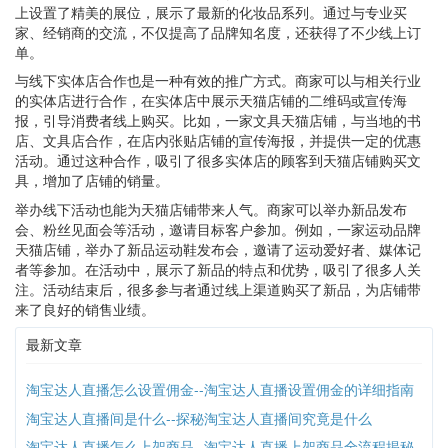
上设置了精美的展位，展示了最新的化妆品系列。通过与专业买
家、经销商的交流，不仅提高了品牌知名度，还获得了不少线上订
单。
与线下实体店合作也是一种有效的推广方式。商家可以与相关行业
的实体店进行合作，在实体店中展示天猫店铺的二维码或宣传海
报，引导消费者线上购买。比如，一家文具天猫店铺，与当地的书
店、文具店合作，在店内张贴店铺的宣传海报，并提供一定的优惠
活动。通过这种合作，吸引了很多实体店的顾客到天猫店铺购买文
具，增加了店铺的销量。
举办线下活动也能为天猫店铺带来人气。商家可以举办新品发布
会、粉丝见面会等活动，邀请目标客户参加。例如，一家运动品牌
天猫店铺，举办了新品运动鞋发布会，邀请了运动爱好者、媒体记
者等参加。在活动中，展示了新品的特点和优势，吸引了很多人关
注。活动结束后，很多参与者通过线上渠道购买了新品，为店铺带
来了良好的销售业绩。
最新文章
淘宝达人直播怎么设置佣金--淘宝达人直播设置佣金的详细指南
淘宝达人直播间是什么--探秘淘宝达人直播间究竟是什么
淘宝达人直播怎么上架商品--淘宝达人直播上架商品全流程揭秘